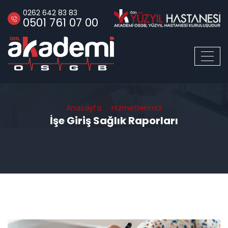
0262 642 83 83
0501 761 07 00
Anasayfa
Hizmetlerimiz
İşe Giriş Sağlık Raporları