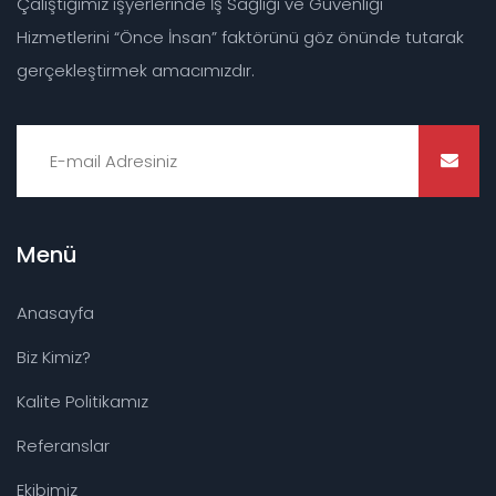
Çalıştığımız işyerlerinde İş Sağlığı ve Güvenliği
Hizmetlerini “Önce İnsan” faktörünü göz önünde tutarak
gerçekleştirmek amacımızdır.
Menü
Anasayfa
Biz Kimiz?
Kalite Politikamız
Referanslar
Ekibimiz