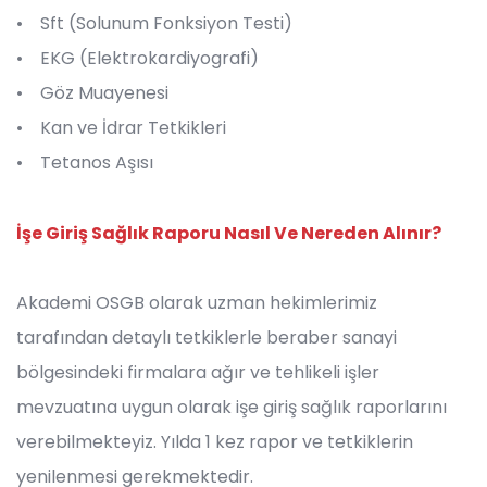
• Sft (Solunum Fonksiyon Testi)
• EKG (Elektrokardiyografi)
• Göz Muayenesi
• Kan ve İdrar Tetkikleri
• Tetanos Aşısı
İşe Giriş Sağlık Raporu Nasıl Ve Nereden Alınır?
Akademi OSGB olarak uzman hekimlerimiz
tarafından detaylı tetkiklerle beraber sanayi
bölgesindeki firmalara ağır ve tehlikeli işler
mevzuatına uygun olarak işe giriş sağlık raporlarını
verebilmekteyiz. Yılda 1 kez rapor ve tetkiklerin
yenilenmesi gerekmektedir.